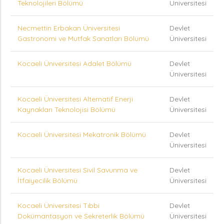
Teknolojileri Bölümü
Üniversitesi
Necmettin Erbakan Üniversitesi
Devlet
Gastronomi ve Mutfak Sanatları Bölümü
Üniversitesi
Kocaeli Üniversitesi Adalet Bölümü
Devlet
Üniversitesi
Kocaeli Üniversitesi Alternatif Enerji
Devlet
Kaynakları Teknolojisi Bölümü
Üniversitesi
Kocaeli Üniversitesi Mekatronik Bölümü
Devlet
Üniversitesi
Kocaeli Üniversitesi Sivil Savunma ve
Devlet
İtfaiyecilik Bölümü
Üniversitesi
Kocaeli Üniversitesi Tıbbi
Devlet
Dokümantasyon ve Sekreterlik Bölümü
Üniversitesi