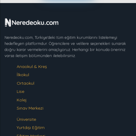
Neredeoku.com, Türkiye'deki tüm eğitim kurumlarını listelemeyi
hedefleyen platformdur. Öğrencilere ve velilere seçenekleri sunarak
doğru karar vermelerini amaçlıyoruz. Herhangi bir konuda öneriniz
varsa iletişim bölümünden iletebilirsiniz.
Anaokul & Kreş
İlkokul
Ortaokul
Lise
Kolej
Sınav Merkezi
Üniversite
Yurtdışı Eğitim
Eğitim Merkezi