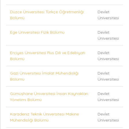
Düzce Üniversitesi Türkçe Öğretmenliği
Devlet
Bölümü
Üniversitesi
Ege Üniversitesi Fizik Bölümü
Devlet
Üniversitesi
Erciyes Üniversitesi Rus Dili ve Edebiyatı
Devlet
Bölümü
Üniversitesi
Gazi Üniversitesi İmalat Mühendisliği
Devlet
Bölümü
Üniversitesi
Gümüşhane Üniversitesi İnsan Kaynakları
Devlet
Yönetimi Bölümü
Üniversitesi
Karadeniz Teknik Üniversitesi Makine
Devlet
Mühendisliği Bölümü
Üniversitesi