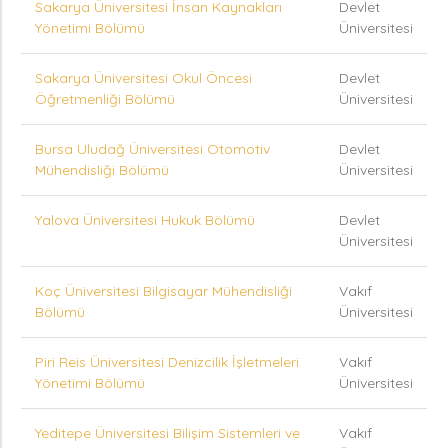
Sakarya Üniversitesi İnsan Kaynakları
Devlet
Yönetimi Bölümü
Üniversitesi
Sakarya Üniversitesi Okul Öncesi
Devlet
Öğretmenliği Bölümü
Üniversitesi
Bursa Uludağ Üniversitesi Otomotiv
Devlet
Mühendisliği Bölümü
Üniversitesi
Yalova Üniversitesi Hukuk Bölümü
Devlet
Üniversitesi
Koç Üniversitesi Bilgisayar Mühendisliği
Vakıf
Bölümü
Üniversitesi
Piri Reis Üniversitesi Denizcilik İşletmeleri
Vakıf
Yönetimi Bölümü
Üniversitesi
Yeditepe Üniversitesi Bilişim Sistemleri ve
Vakıf