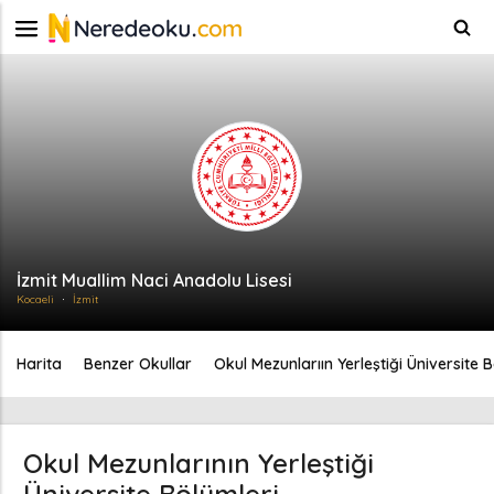
İzmit Muallim Naci Anadolu Lisesi
Kocaeli
İzmit
Harita
Benzer Okullar
Okul Mezunlarıın Yerleştiği Üniversite 
Okul Mezunlarının Yerleştiği