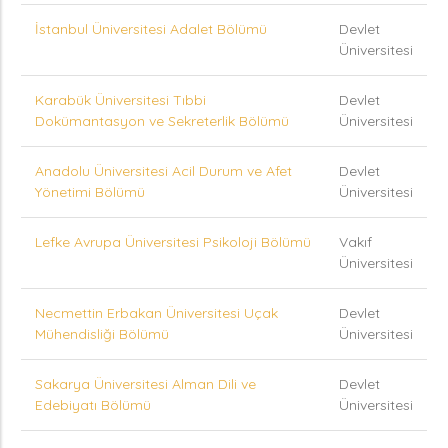
İstanbul Üniversitesi Adalet Bölümü
Devlet
Üniversitesi
Karabük Üniversitesi Tıbbi
Devlet
Dokümantasyon ve Sekreterlik Bölümü
Üniversitesi
Anadolu Üniversitesi Acil Durum ve Afet
Devlet
Yönetimi Bölümü
Üniversitesi
Lefke Avrupa Üniversitesi Psikoloji Bölümü
Vakıf
Üniversitesi
Necmettin Erbakan Üniversitesi Uçak
Devlet
Mühendisliği Bölümü
Üniversitesi
Sakarya Üniversitesi Alman Dili ve
Devlet
Edebiyatı Bölümü
Üniversitesi