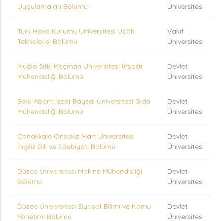
Uygulamaları Bölümü
Üniversitesi
Türk Hava Kurumu Üniversitesi Uçak
Vakıf
Teknolojisi Bölümü
Üniversitesi
Muğla Sıtkı Koçman Üniversitesi İnşaat
Devlet
Mühendisliği Bölümü
Üniversitesi
Bolu Abant İzzet Baysal Üniversitesi Gıda
Devlet
Mühendisliği Bölümü
Üniversitesi
Çanakkale Onsekiz Mart Üniversitesi
Devlet
İngiliz Dili ve Edebiyatı Bölümü
Üniversitesi
Düzce Üniversitesi Makine Mühendisliği
Devlet
Bölümü
Üniversitesi
Düzce Üniversitesi Siyaset Bilimi ve Kamu
Devlet
Yönetimi Bölümü
Üniversitesi