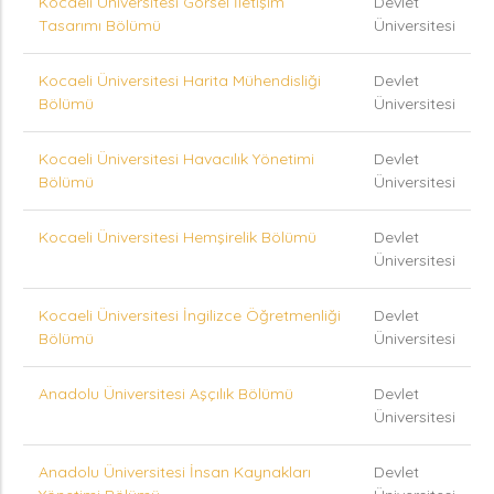
Kocaeli Üniversitesi Görsel İletişim
Devlet
Tasarımı Bölümü
Üniversitesi
Kocaeli Üniversitesi Harita Mühendisliği
Devlet
Bölümü
Üniversitesi
Kocaeli Üniversitesi Havacılık Yönetimi
Devlet
Bölümü
Üniversitesi
Kocaeli Üniversitesi Hemşirelik Bölümü
Devlet
Üniversitesi
Kocaeli Üniversitesi İngilizce Öğretmenliği
Devlet
Bölümü
Üniversitesi
Anadolu Üniversitesi Aşçılık Bölümü
Devlet
Üniversitesi
Anadolu Üniversitesi İnsan Kaynakları
Devlet