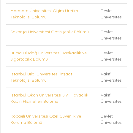
Marmara Üniversitesi Giyim Üretim
Devlet
Teknolojisi Bölümü
Üniversitesi
Sakarya Üniversitesi Optisyenlik Bölümü
Devlet
Üniversitesi
Bursa Uludağ Üniversitesi Bankacılık ve
Devlet
Sigortacılık Bölümü
Üniversitesi
İstanbul Bilgi Üniversitesi İnşaat
Vakıf
Teknolojisi Bölümü
Üniversitesi
İstanbul Okan Üniversitesi Sivil Havacılık
Vakıf
Kabin Hizmetleri Bölümü
Üniversitesi
Kocaeli Üniversitesi Özel Güvenlik ve
Devlet
Koruma Bölümü
Üniversitesi