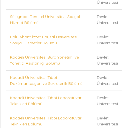
Üniversitesi
Süleyman Demirel Üniversitesi Sosyal
Devlet
Hizmet Bölümü
Üniversitesi
Bolu Abant İzzet Baysal Üniversitesi
Devlet
Sosyal Hizmetler Bölümü
Üniversitesi
Kocaeli Üniversitesi Büro Yönetimi ve
Devlet
Yönetici Asistanlığı Bölümü
Üniversitesi
Kocaeli Üniversitesi Tıbbi
Devlet
Dokümantasyon ve Sekreterlik Bölümü
Üniversitesi
Kocaeli Üniversitesi Tıbbi Laboratuvar
Devlet
Teknikleri Bölümü
Üniversitesi
Kocaeli Üniversitesi Tıbbi Laboratuvar
Devlet
Teknikleri Bölümü
Üniversitesi