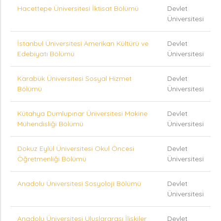
Hacettepe Üniversitesi İktisat Bölümü
Devlet
Üniversitesi
İstanbul Üniversitesi Amerikan Kültürü ve
Devlet
Edebiyatı Bölümü
Üniversitesi
Karabük Üniversitesi Sosyal Hizmet
Devlet
Bölümü
Üniversitesi
Kütahya Dumlupınar Üniversitesi Makine
Devlet
Mühendisliği Bölümü
Üniversitesi
Dokuz Eylül Üniversitesi Okul Öncesi
Devlet
Öğretmenliği Bölümü
Üniversitesi
Anadolu Üniversitesi Sosyoloji Bölümü
Devlet
Üniversitesi
Anadolu Üniversitesi Uluslararası İlişkiler
Devlet