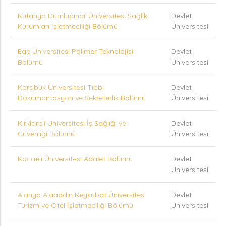
Kütahya Dumlupınar Üniversitesi Sağlık
Devlet
Kurumları İşletmeciliği Bölümü
Üniversitesi
Ege Üniversitesi Polimer Teknolojisi
Devlet
Bölümü
Üniversitesi
Karabük Üniversitesi Tıbbi
Devlet
Dokümantasyon ve Sekreterlik Bölümü
Üniversitesi
Kırklareli Üniversitesi İş Sağlığı ve
Devlet
Güvenliği Bölümü
Üniversitesi
Kocaeli Üniversitesi Adalet Bölümü
Devlet
Üniversitesi
Alanya Alaaddin Keykubat Üniversitesi
Devlet
Turizm ve Otel İşletmeciliği Bölümü
Üniversitesi