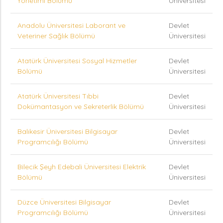
Yönetimi Bölümü
Üniversitesi
Anadolu Üniversitesi Laborant ve
Devlet
Veteriner Sağlık Bölümü
Üniversitesi
Atatürk Üniversitesi Sosyal Hizmetler
Devlet
Bölümü
Üniversitesi
Atatürk Üniversitesi Tıbbi
Devlet
Dokümantasyon ve Sekreterlik Bölümü
Üniversitesi
Balıkesir Üniversitesi Bilgisayar
Devlet
Programcılığı Bölümü
Üniversitesi
Bilecik Şeyh Edebali Üniversitesi Elektrik
Devlet
Bölümü
Üniversitesi
Düzce Üniversitesi Bilgisayar
Devlet
Programcılığı Bölümü
Üniversitesi