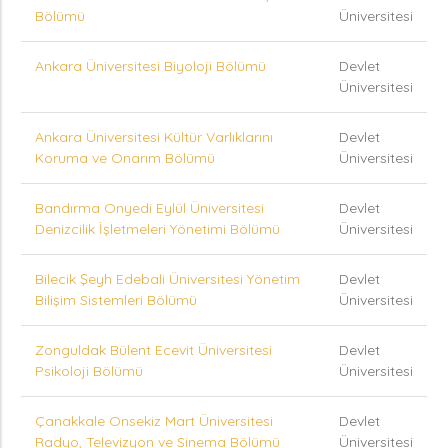
Bölümü
Üniversitesi
Ankara Üniversitesi Biyoloji Bölümü
Devlet
Üniversitesi
Ankara Üniversitesi Kültür Varlıklarını
Devlet
Koruma ve Onarım Bölümü
Üniversitesi
Bandırma Onyedi Eylül Üniversitesi
Devlet
Denizcilik İşletmeleri Yönetimi Bölümü
Üniversitesi
Bilecik Şeyh Edebali Üniversitesi Yönetim
Devlet
Bilişim Sistemleri Bölümü
Üniversitesi
Zonguldak Bülent Ecevit Üniversitesi
Devlet
Psikoloji Bölümü
Üniversitesi
Çanakkale Onsekiz Mart Üniversitesi
Devlet
Radyo, Televizyon ve Sinema Bölümü
Üniversitesi