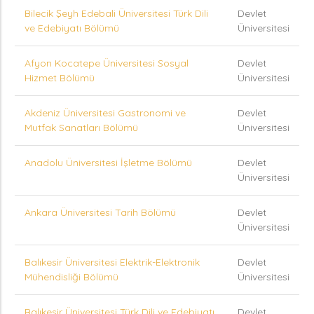
Bilecik Şeyh Edebali Üniversitesi Türk Dili
Devlet
ve Edebiyatı Bölümü
Üniversitesi
Afyon Kocatepe Üniversitesi Sosyal
Devlet
Hizmet Bölümü
Üniversitesi
Akdeniz Üniversitesi Gastronomi ve
Devlet
Mutfak Sanatları Bölümü
Üniversitesi
Anadolu Üniversitesi İşletme Bölümü
Devlet
Üniversitesi
Ankara Üniversitesi Tarih Bölümü
Devlet
Üniversitesi
Balıkesir Üniversitesi Elektrik-Elektronik
Devlet
Mühendisliği Bölümü
Üniversitesi
Balıkesir Üniversitesi Türk Dili ve Edebiyatı
Devlet