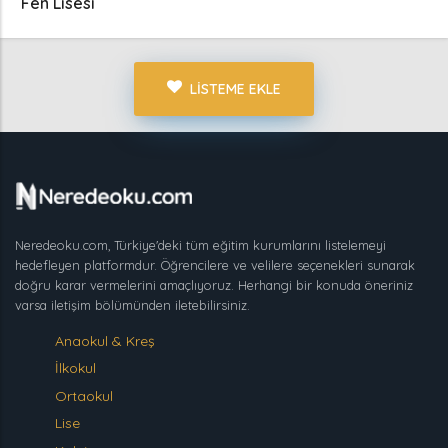
Fen Lisesi
LISTEME EKLE
Neredeoku.com, Türkiye'deki tüm eğitim kurumlarını listelemeyi
hedefleyen platformdur. Öğrencilere ve velilere seçenekleri sunarak
doğru karar vermelerini amaçlıyoruz. Herhangi bir konuda öneriniz
varsa iletişim bölümünden iletebilirsiniz.
Anaokul & Kreş
İlkokul
Ortaokul
Lise