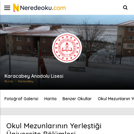
Karacabey Anadolu Lisesi
Bursa
Karacabey
Fotoğraf Galerisi
Harita
Benzer Okullar
Okul Mezunlarıın Y
Okul Mezunlarının Yerleştiği