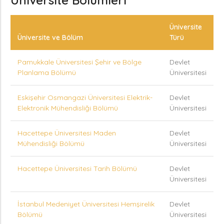
Üniversite Bölümleri
Üniversite
Üniversite ve Bölüm
Türü
Pamukkale Üniversitesi Şehir ve Bölge
Devlet
Planlama Bölümü
Üniversitesi
Eskişehir Osmangazi Üniversitesi Elektrik-
Devlet
Elektronik Mühendisliği Bölümü
Üniversitesi
Hacettepe Üniversitesi Maden
Devlet
Mühendisliği Bölümü
Üniversitesi
Hacettepe Üniversitesi Tarih Bölümü
Devlet
Üniversitesi
İstanbul Medeniyet Üniversitesi Hemşirelik
Devlet
Bölümü
Üniversitesi