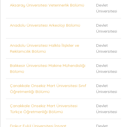
Aksaray Üniversitesi Veterinerlik Bölümü
Devlet
Üniversitesi
Anadolu Üniversitesi Arkeoloji Bölümü
Devlet
Üniversitesi
Anadolu Üniversitesi Halkla İlişkiler ve
Devlet
Reklamcılık Bölümü
Üniversitesi
Balıkesir Üniversitesi Makine Mühendisliği
Devlet
Bölümü
Üniversitesi
Çanakkale Onsekiz Mart Üniversitesi Sınıf
Devlet
Öğretmenliği Bölümü
Üniversitesi
Çanakkale Onsekiz Mart Üniversitesi
Devlet
Türkçe Öğretmenliği Bölümü
Üniversitesi
Dokuz Eylül Üniversitesi İnşaat
Devlet