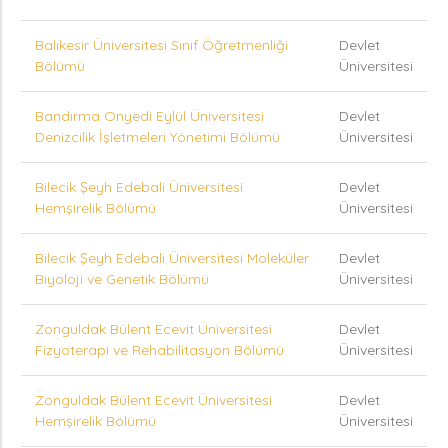
Balıkesir Üniversitesi Sınıf Öğretmenliği
Devlet
Bölümü
Üniversitesi
Bandırma Onyedi Eylül Üniversitesi
Devlet
Denizcilik İşletmeleri Yönetimi Bölümü
Üniversitesi
Bilecik Şeyh Edebali Üniversitesi
Devlet
Hemşirelik Bölümü
Üniversitesi
Bilecik Şeyh Edebali Üniversitesi Moleküler
Devlet
Biyoloji ve Genetik Bölümü
Üniversitesi
Zonguldak Bülent Ecevit Üniversitesi
Devlet
Fizyoterapi ve Rehabilitasyon Bölümü
Üniversitesi
Zonguldak Bülent Ecevit Üniversitesi
Devlet
Hemşirelik Bölümü
Üniversitesi