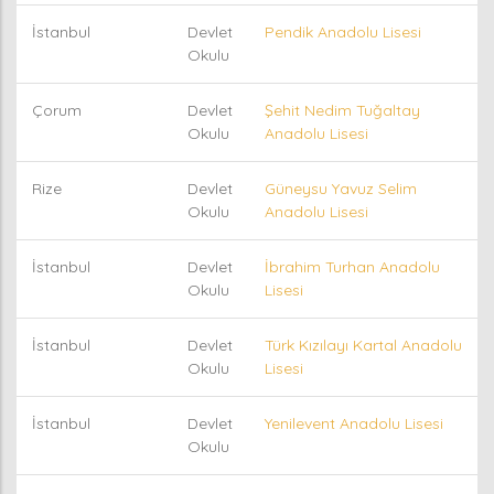
İstanbul
Devlet
Pendik Anadolu Lisesi
Okulu
Çorum
Devlet
Şehit Nedim Tuğaltay
Okulu
Anadolu Lisesi
Rize
Devlet
Güneysu Yavuz Selim
Okulu
Anadolu Lisesi
İstanbul
Devlet
İbrahim Turhan Anadolu
Okulu
Lisesi
İstanbul
Devlet
Türk Kızılayı Kartal Anadolu
Okulu
Lisesi
İstanbul
Devlet
Yenilevent Anadolu Lisesi
Okulu