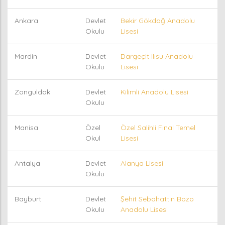
Ankara
Devlet
Bekir Gökdağ Anadolu
Okulu
Lisesi
Mardin
Devlet
Dargeçit Ilısu Anadolu
Okulu
Lisesi
Zonguldak
Devlet
Kilimli Anadolu Lisesi
Okulu
Manisa
Özel
Özel Salihli Final Temel
Okul
Lisesi
Antalya
Devlet
Alanya Lisesi
Okulu
Bayburt
Devlet
Şehit Sebahattin Bozo
Okulu
Anadolu Lisesi