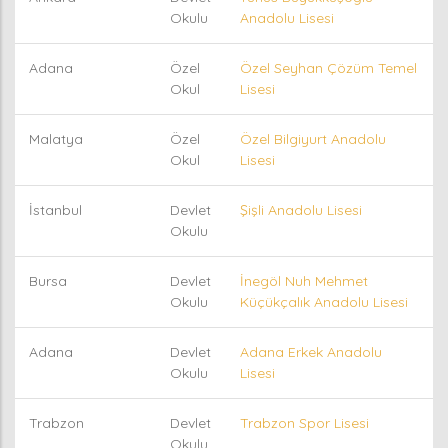
Okulu
Anadolu Lisesi
Adana
Özel
Özel Seyhan Çözüm Temel
Okul
Lisesi
Malatya
Özel
Özel Bilgiyurt Anadolu
Okul
Lisesi
İstanbul
Devlet
Şişli Anadolu Lisesi
Okulu
Bursa
Devlet
İnegöl Nuh Mehmet
Okulu
Küçükçalık Anadolu Lisesi
Adana
Devlet
Adana Erkek Anadolu
Okulu
Lisesi
Trabzon
Devlet
Trabzon Spor Lisesi
Okulu