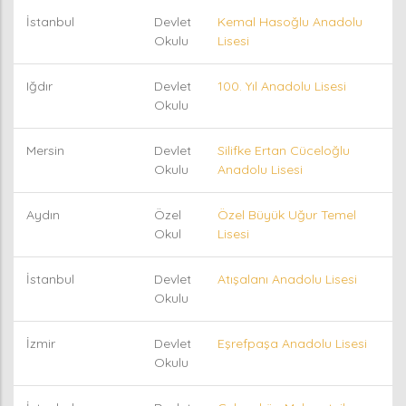
İstanbul
Devlet
Kemal Hasoğlu Anadolu
Okulu
Lisesi
Iğdır
Devlet
100. Yıl Anadolu Lisesi
Okulu
Mersin
Devlet
Silifke Ertan Cüceloğlu
Okulu
Anadolu Lisesi
Aydın
Özel
Özel Büyük Uğur Temel
Okul
Lisesi
İstanbul
Devlet
Atışalanı Anadolu Lisesi
Okulu
İzmir
Devlet
Eşrefpaşa Anadolu Lisesi
Okulu