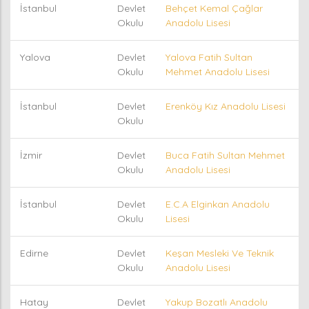
İstanbul
Devlet
Behçet Kemal Çağlar
Okulu
Anadolu Lisesi
Yalova
Devlet
Yalova Fatih Sultan
Okulu
Mehmet Anadolu Lisesi
İstanbul
Devlet
Erenköy Kız Anadolu Lisesi
Okulu
İzmir
Devlet
Buca Fatih Sultan Mehmet
Okulu
Anadolu Lisesi
İstanbul
Devlet
E.C.A Elginkan Anadolu
Okulu
Lisesi
Edirne
Devlet
Keşan Mesleki Ve Teknik
Okulu
Anadolu Lisesi
Hatay
Devlet
Yakup Bozatlı Anadolu