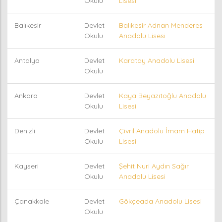
Okulu
Lisesi
Balıkesir
Devlet
Balıkesir Adnan Menderes
Okulu
Anadolu Lisesi
Antalya
Devlet
Karatay Anadolu Lisesi
Okulu
Ankara
Devlet
Kaya Beyazıtoğlu Anadolu
Okulu
Lisesi
Denizli
Devlet
Çivril Anadolu İmam Hatip
Okulu
Lisesi
Kayseri
Devlet
Şehit Nuri Aydın Sağır
Okulu
Anadolu Lisesi
Çanakkale
Devlet
Gökçeada Anadolu Lisesi
Okulu