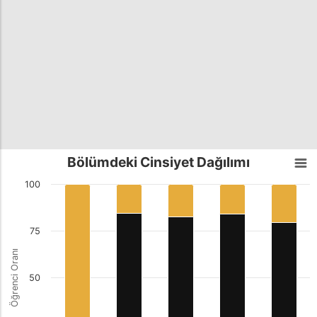
Bölümdeki Cinsiyet Dağılımı
100
75
Öğrenci Oranı
50