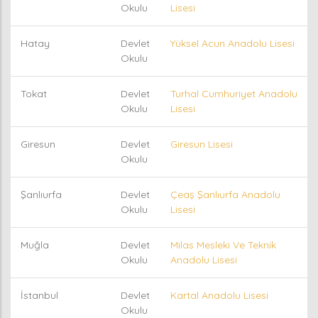
Okulu
Lisesi
Hatay
Devlet
Yüksel Acun Anadolu Lisesi
Okulu
Tokat
Devlet
Turhal Cumhuriyet Anadolu
Okulu
Lisesi
Giresun
Devlet
Giresun Lisesi
Okulu
Şanlıurfa
Devlet
Çeaş Şanlıurfa Anadolu
Okulu
Lisesi
Muğla
Devlet
Milas Mesleki Ve Teknik
Okulu
Anadolu Lisesi
İstanbul
Devlet
Kartal Anadolu Lisesi
Okulu