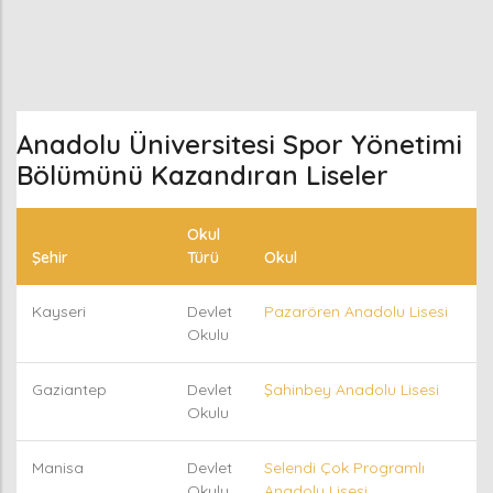
Anadolu Üniversitesi Spor Yönetimi
Bölümünü Kazandıran Liseler
Okul
Şehir
Türü
Okul
Kayseri
Devlet
Pazarören Anadolu Lisesi
Okulu
Gaziantep
Devlet
Şahinbey Anadolu Lisesi
Okulu
Manisa
Devlet
Selendi Çok Programlı
Okulu
Anadolu Lisesi