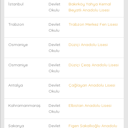
İstanbul
Devlet
Bakırköy Yahya Kemal
Okulu
Beyatlı Anadolu Lisesi
Trabzon
Devlet
Trabzon Merkez Fen Lisesi
Okulu
Osmaniye
Devlet
Düziçi Anadolu Lisesi
Okulu
Osmaniye
Devlet
Düziçi Çeaş Anadolu Lisesi
Okulu
Antalya
Devlet
Çağlayan Anadolu Lisesi
Okulu
Kahramanmaraş
Devlet
Elbistan Anadolu Lisesi
Okulu
Sakarya
Devlet
Figen Sakallıoğlu Anadolu