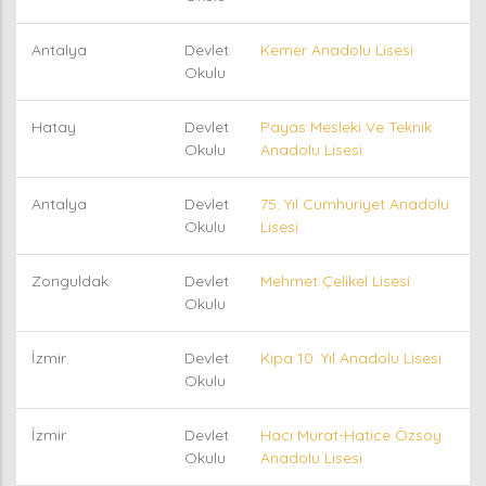
Antalya
Devlet
Kemer Anadolu Lisesi
Okulu
Hatay
Devlet
Payas Mesleki Ve Teknik
Okulu
Anadolu Lisesi
Antalya
Devlet
75. Yıl Cumhuriyet Anadolu
Okulu
Lisesi
Zonguldak
Devlet
Mehmet Çelikel Lisesi
Okulu
İzmir
Devlet
Kipa 10. Yıl Anadolu Lisesi
Okulu
İzmir
Devlet
Hacı Murat-Hatice Özsoy
Okulu
Anadolu Lisesi