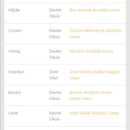
Niğde
Devlet
Bor Atatürk Anadolu Lisesi
Okulu
Çorum
Devlet
Çorum Mehmetçik Anadolu
Okulu
Lisesi
Hatay
Devlet
Altınözü Anadolu Lisesi
Okulu
İstanbul
Özel
Özel Galileo Galilei İtalyan
Okul
Lisesi
Burdur
Devlet
Burdur Anadolu İmam
Okulu
Hatip Lisesi
Uşak
Devlet
Vala Gedik Anadolu Lisesi
Okulu