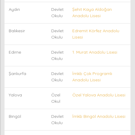
Aydın
Devlet
Şehit Kaya Aldoğan
Okulu
Anadolu Lisesi
Balıkesir
Devlet
Edremit Körfez Anadolu
Okulu
Lisesi
Edirne
Devlet
1. Murat Anadolu Lisesi
Okulu
Şanlıurfa
Devlet
İmkb Çok Programlı
Okulu
Anadolu Lisesi
Yalova
Özel
Özel Yalova Anadolu Lisesi
Okul
Bingöl
Devlet
İmkb Bingöl Anadolu Lisesi
Okulu