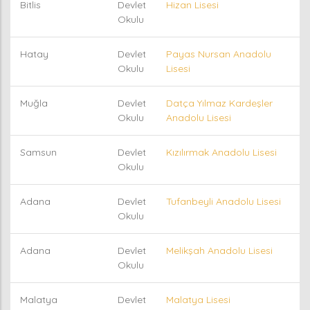
Bitlis
Devlet
Hizan Lisesi
Okulu
Hatay
Devlet
Payas Nursan Anadolu
Okulu
Lisesi
Muğla
Devlet
Datça Yılmaz Kardeşler
Okulu
Anadolu Lisesi
Samsun
Devlet
Kızılırmak Anadolu Lisesi
Okulu
Adana
Devlet
Tufanbeyli Anadolu Lisesi
Okulu
Adana
Devlet
Melikşah Anadolu Lisesi
Okulu
Malatya
Devlet
Malatya Lisesi