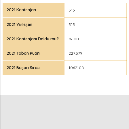
2021 Kontenjan
513
2021 Yerleşen
513
2021 Kontenjanı Doldu mu?
%100
2021 Taban Puanı
227.579
2021 Başarı Sırası
1062108