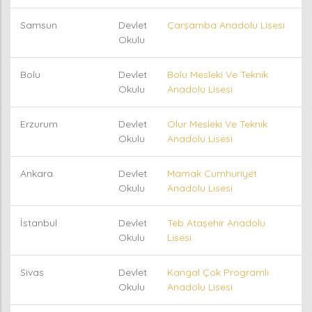
Samsun
Devlet
Çarşamba Anadolu Lisesi
Okulu
Bolu
Devlet
Bolu Mesleki Ve Teknik
Okulu
Anadolu Lisesi
Erzurum
Devlet
Olur Mesleki Ve Teknik
Okulu
Anadolu Lisesi
Ankara
Devlet
Mamak Cumhuriyet
Okulu
Anadolu Lisesi
İstanbul
Devlet
Teb Ataşehir Anadolu
Okulu
Lisesi
Sivas
Devlet
Kangal Çok Programlı
Okulu
Anadolu Lisesi