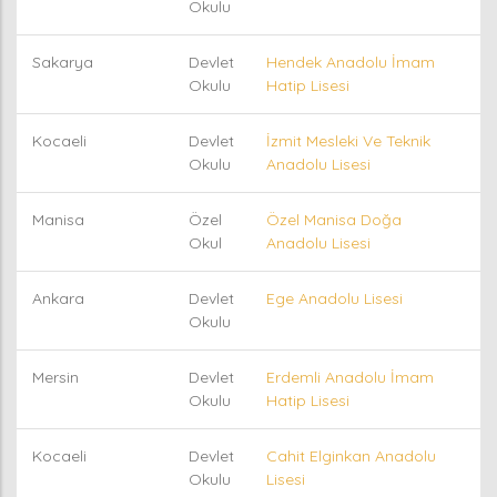
Okulu
Sakarya
Devlet
Hendek Anadolu İmam
Okulu
Hatip Lisesi
Kocaeli
Devlet
İzmit Mesleki Ve Teknik
Okulu
Anadolu Lisesi
Manisa
Özel
Özel Manisa Doğa
Okul
Anadolu Lisesi
Ankara
Devlet
Ege Anadolu Lisesi
Okulu
Mersin
Devlet
Erdemli Anadolu İmam
Okulu
Hatip Lisesi
Kocaeli
Devlet
Cahit Elginkan Anadolu
Okulu
Lisesi