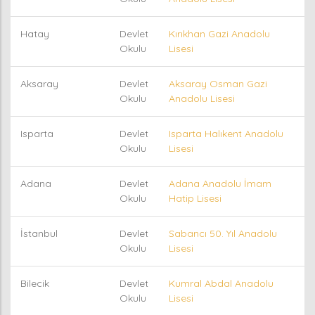
Hatay
Devlet
Kırıkhan Gazi Anadolu
Okulu
Lisesi
Aksaray
Devlet
Aksaray Osman Gazi
Okulu
Anadolu Lisesi
Isparta
Devlet
Isparta Halıkent Anadolu
Okulu
Lisesi
Adana
Devlet
Adana Anadolu İmam
Okulu
Hatip Lisesi
İstanbul
Devlet
Sabancı 50. Yıl Anadolu
Okulu
Lisesi
Bilecik
Devlet
Kumral Abdal Anadolu
Okulu
Lisesi