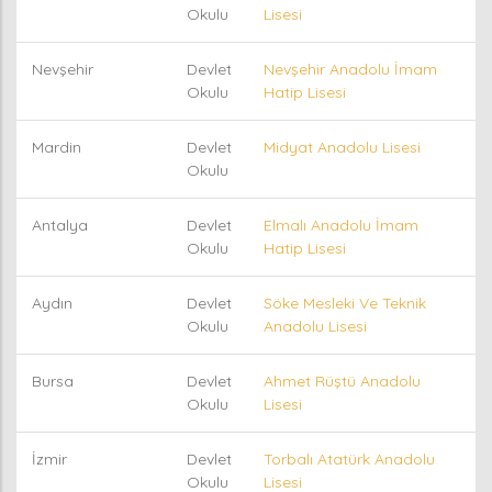
Okulu
Lisesi
Nevşehir
Devlet
Nevşehir Anadolu İmam
Okulu
Hatip Lisesi
Mardin
Devlet
Midyat Anadolu Lisesi
Okulu
Antalya
Devlet
Elmalı Anadolu İmam
Okulu
Hatip Lisesi
Aydın
Devlet
Söke Mesleki Ve Teknik
Okulu
Anadolu Lisesi
Bursa
Devlet
Ahmet Rüştü Anadolu
Okulu
Lisesi
İzmir
Devlet
Torbalı Atatürk Anadolu
Okulu
Lisesi