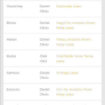
Gaziantep
Devlet
Gaziantep Lisesi
Okulu
Bursa
Devlet
İnegöl Kız Anadolu İmam
Okulu
Hatip Lisesi
Mersin
Devlet
Tarsus Anadolu İmam
Okulu
Hatip Lisesi
Bursa
Özel
Özel Nilüfer Sınav Temel
Okul
Lisesi
Samsun
Devlet
19 Mayıs Lisesi
Okulu
Erzurum
Devlet
Oltu Kız Anadolu İmam
Okulu
Hatip Lisesi