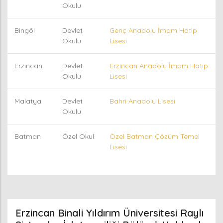
Okulu
Bingöl
Devlet
Genç Anadolu İmam Hatip
Okulu
Lisesi
Erzincan
Devlet
Erzincan Anadolu İmam Hatip
Okulu
Lisesi
Malatya
Devlet
Bahri Anadolu Lisesi
Okulu
Batman
Özel Okul
Özel Batman Çözüm Temel
Lisesi
Erzincan Binali Yıldırım Üniversitesi Raylı