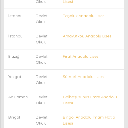
Okulu
Lisesi
İstanbul
Devlet
Taşoluk Anadolu Lisesi
Okulu
İstanbul
Devlet
Arnavutköy Anadolu Lisesi
Okulu
Elazığ
Devlet
Fırat Anadolu Lisesi
Okulu
Yozgat
Devlet
Sürmeli Anadolu Lisesi
Okulu
Adıyaman
Devlet
Gölbaşı Yunus Emre Anadolu
Okulu
Lisesi
Bingöl
Devlet
Bingöl Anadolu İmam Hatip
Okulu
Lisesi