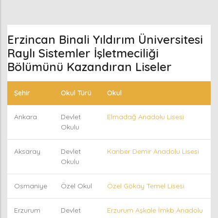
Erzincan Binali Yıldırım Üniversitesi
Raylı Sistemler İşletmeciliği
Bölümünü Kazandıran Liseler
Şehir
Okul Türü
Okul
Ankara
Devlet
Elmadağ Anadolu Lisesi
Okulu
Aksaray
Devlet
Kanber Demir Anadolu Lisesi
Okulu
Osmaniye
Özel Okul
Özel Gökay Temel Lisesi
Erzurum
Devlet
Erzurum Aşkale İmkb Anadolu