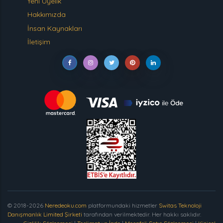
Yeni Üyelik
Hakkımızda
İnsan Kaynakları
İletişim
© 2018-2026
Neredeoku.com
platformundaki hizmetler
Switas Teknoloji
Danışmanlık Limited Şirketi
tarafından verilmektedir. Her hakkı saklıdır.