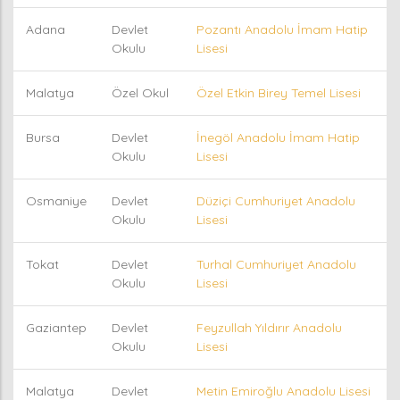
Adana
Devlet
Pozantı Anadolu İmam Hatip
Okulu
Lisesi
Malatya
Özel Okul
Özel Etkin Birey Temel Lisesi
Bursa
Devlet
İnegöl Anadolu İmam Hatip
Okulu
Lisesi
Osmaniye
Devlet
Düziçi Cumhuriyet Anadolu
Okulu
Lisesi
Tokat
Devlet
Turhal Cumhuriyet Anadolu
Okulu
Lisesi
Gaziantep
Devlet
Feyzullah Yıldırır Anadolu
Okulu
Lisesi
Malatya
Devlet
Metin Emiroğlu Anadolu Lisesi