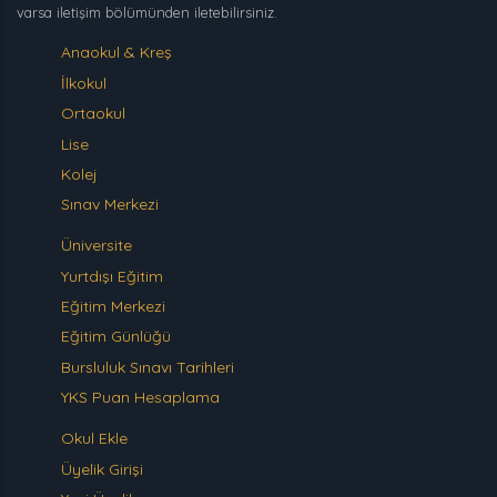
varsa iletişim bölümünden iletebilirsiniz.
Anaokul & Kreş
İlkokul
Ortaokul
Lise
Kolej
Sınav Merkezi
Üniversite
Yurtdışı Eğitim
Eğitim Merkezi
Eğitim Günlüğü
Bursluluk Sınavı Tarihleri
YKS Puan Hesaplama
Okul Ekle
Üyelik Girişi