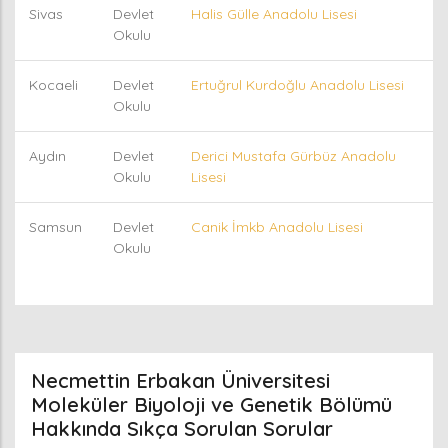
Sivas
Devlet
Halis Gülle Anadolu Lisesi
Okulu
Kocaeli
Devlet
Ertuğrul Kurdoğlu Anadolu Lisesi
Okulu
Aydın
Devlet
Derici Mustafa Gürbüz Anadolu
Okulu
Lisesi
Samsun
Devlet
Canik İmkb Anadolu Lisesi
Okulu
Necmettin Erbakan Üniversitesi
Moleküler Biyoloji ve Genetik Bölümü
Hakkında Sıkça Sorulan Sorular