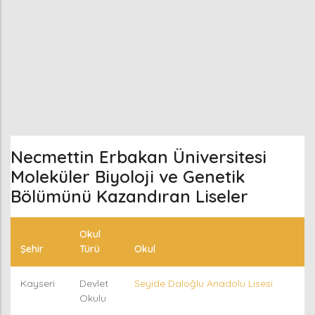
Necmettin Erbakan Üniversitesi
Moleküler Biyoloji ve Genetik
Bölümünü Kazandıran Liseler
Okul
Şehir
Türü
Okul
Kayseri
Devlet
Seyide Daloğlu Anadolu Lisesi
Okulu