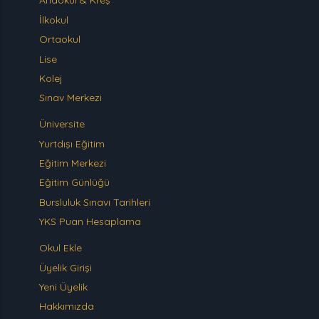
Anaokul & Kreş
İlkokul
Ortaokul
Lise
Kolej
Sınav Merkezi
Üniversite
Yurtdışı Eğitim
Eğitim Merkezi
Eğitim Günlüğü
Bursluluk Sınavı Tarihleri
YKS Puan Hesaplama
Okul Ekle
Üyelik Girişi
Yeni Üyelik
Hakkımızda