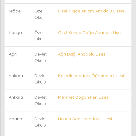
Niğde
Özel
Özel Niğde Anlam Anadolu Lisesi
Okul
Konya
Özel
Özel Konya Doğa Anadolu Lisesi
Okul
Ağrı
Devlet
Ağrı Dağı Anadolu Lisesi
Okulu
Ankara
Devlet
Kalecik Anadolu Öğretmen Lisesi
Okulu
Ankara
Devlet
Mehmet Doğan Fen Lisesi
Okulu
Adana
Devlet
Hasan Adalı Anadolu Lisesi
Okulu