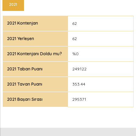
2021
2021 Kontenjan
62
2021 Yerleşen
62
2021 Kontenjanı Doldu mu?
%0
2021 Taban Puanı
249.122
2021 Tavan Puanı
353.44
2021 Başarı Sırası
295371