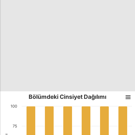
Bölümdeki Cinsiyet Dağılımı
100
75