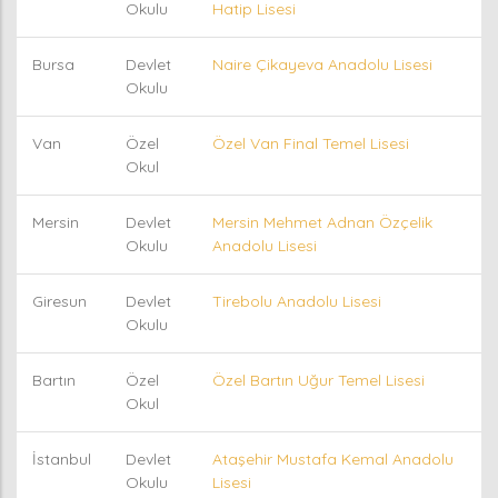
Okulu
Hatip Lisesi
Bursa
Devlet
Naire Çikayeva Anadolu Lisesi
Okulu
Van
Özel
Özel Van Final Temel Lisesi
Okul
Mersin
Devlet
Mersin Mehmet Adnan Özçelik
Okulu
Anadolu Lisesi
Giresun
Devlet
Tirebolu Anadolu Lisesi
Okulu
Bartın
Özel
Özel Bartın Uğur Temel Lisesi
Okul
İstanbul
Devlet
Ataşehir Mustafa Kemal Anadolu
Okulu
Lisesi