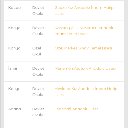
Kocaeli
Devlet
Gebze Kız Anadolu İmam Hatip
Okulu
Lisesi
Konya
Devlet
Karatay Ali Ulvi Kurucu Anadolu
Okulu
İmam Hatip Lisesi
Konya
Özel
Özel Merkez Sınav Temel Lisesi
Okul
İzmir
Devlet
Menemen Atatürk Anadolu Lisesi
Okulu
Konya
Devlet
Mevlana Kız Anadolu İmam Hatip
Okulu
Lisesi
Adana
Devlet
Tepebağ Anadolu Lisesi
Okulu