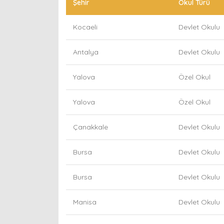
Şehir
Okul Türü
Kocaeli
Devlet Okulu
Antalya
Devlet Okulu
Yalova
Özel Okul
Yalova
Özel Okul
Çanakkale
Devlet Okulu
Bursa
Devlet Okulu
Bursa
Devlet Okulu
Manisa
Devlet Okulu