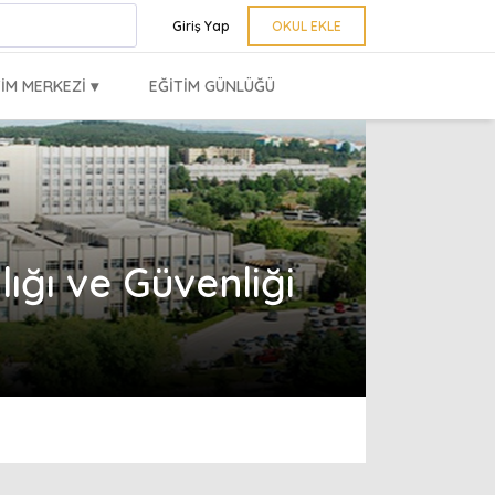
Giriş Yap
OKUL EKLE
IM MERKEZI ▾
EĞITIM GÜNLÜĞÜ
ığı ve Güvenliği