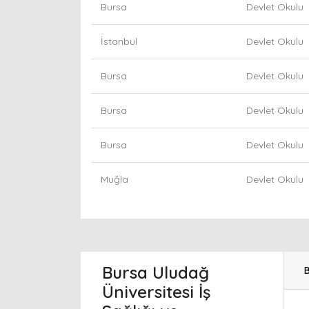
Bursa
Devlet Okulu
İstanbul
Devlet Okulu
Bursa
Devlet Okulu
Bursa
Devlet Okulu
Bursa
Devlet Okulu
Muğla
Devlet Okulu
Bursa Uludağ
B
Üniversitesi İş