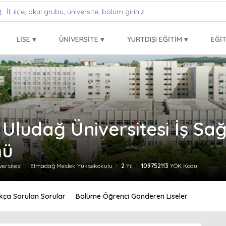
LISE ▾
ÜNIVERSITE ▾
YURTDIŞI EĞITIM ▾
EĞIT
Uludağ Üniversitesi İş Sağl
mü
versitesi
Elmadağ Meslek Yüksekokulu
2
Yıl
109752113
YÖK Kodu
ıkça Sorulan Sorular
Bölüme Öğrenci Gönderen Liseler