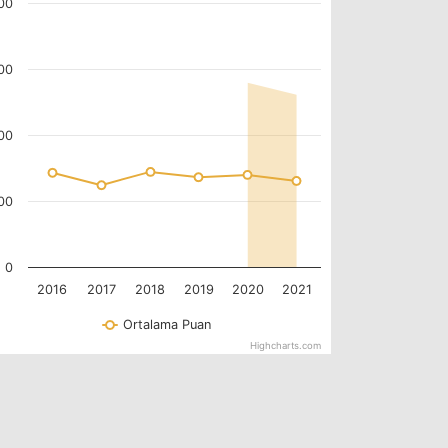
00
00
00
00
0
2016
2017
2018
2019
2020
2021
Ortalama Puan
Highcharts.com