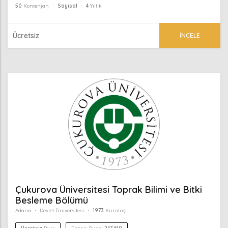
50
Kontenjan
Sayısal
4
Yıllık
Ücretsiz
İNCELE
Çukurova Üniversitesi Toprak Bilimi ve Bitki
Besleme Bölümü
Adana
Devlet Üniversitesi
1973
Kuruluş