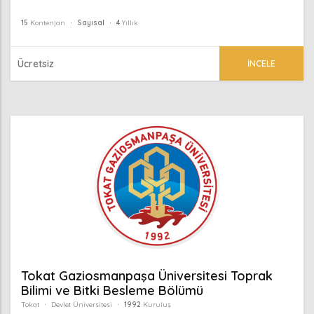
15
Kontenjan
Sayısal
4
Yıllık
Ücretsiz
İNCELE
Tokat Gaziosmanpaşa Üniversitesi Toprak
Bilimi ve Bitki Besleme Bölümü
Tokat
Devlet Üniversitesi
1992
Kuruluş