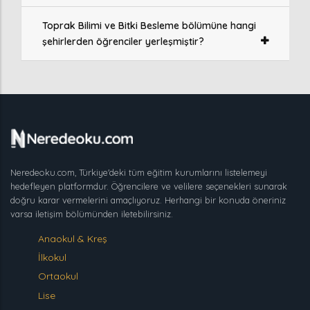
Toprak Bilimi ve Bitki Besleme bölümüne hangi
şehirlerden öğrenciler yerleşmiştir?
Neredeoku.com, Türkiye'deki tüm eğitim kurumlarını listelemeyi
hedefleyen platformdur. Öğrencilere ve velilere seçenekleri sunarak
doğru karar vermelerini amaçlıyoruz. Herhangi bir konuda öneriniz
varsa iletişim bölümünden iletebilirsiniz.
Anaokul & Kreş
İlkokul
Ortaokul
Lise