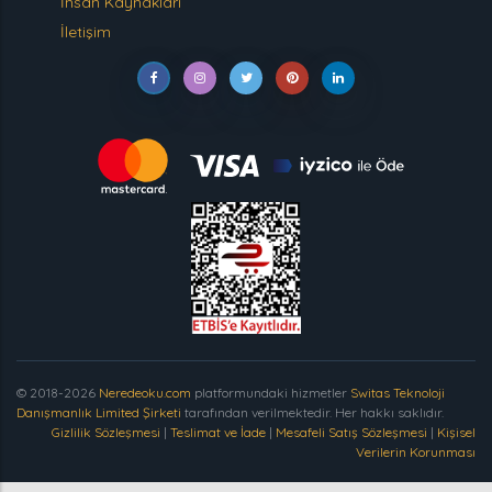
İnsan Kaynakları
İletişim
© 2018-2026
Neredeoku.com
platformundaki hizmetler
Switas Teknoloji
Danışmanlık Limited Şirketi
tarafından verilmektedir. Her hakkı saklıdır.
Gizlilik Sözleşmesi
|
Teslimat ve İade
|
Mesafeli Satış Sözleşmesi
|
Kişisel
Verilerin Korunması