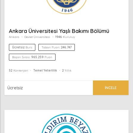
Ankara Üniversitesi Yaşlı Bakımı Bölümü
Ankara
Devlet Üniversitesi
1946
Kuruluş
Ücretsiz
Burs
Taban Puan:
246.747
Başarı Sırası:
965.259
Puan
52
Kontenjan
Temel Yeterlilik
2
Yıllık
Ücretsiz
İNCELE