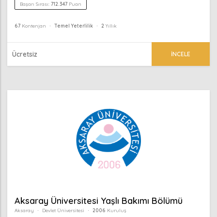
Başarı Sırası:
712.347
Puan
67
Kontenjan
Temel Yeterlilik
2
Yıllık
Ücretsiz
İNCELE
Aksaray Üniversitesi Yaşlı Bakımı Bölümü
Aksaray
Devlet Üniversitesi
2006
Kuruluş